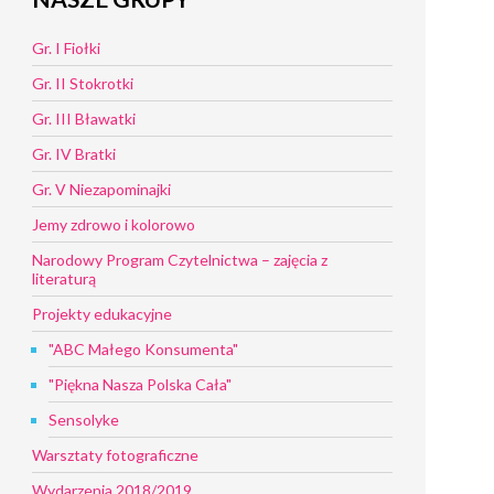
Gr. I Fiołki
Gr. II Stokrotki
Gr. III Bławatki
Gr. IV Bratki
Gr. V Niezapominajki
Jemy zdrowo i kolorowo
Narodowy Program Czytelnictwa – zajęcia z
literaturą
Projekty edukacyjne
"ABC Małego Konsumenta"
"Piękna Nasza Polska Cała"
Sensolyke
Warsztaty fotograficzne
Wydarzenia 2018/2019