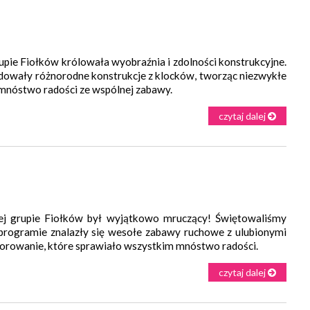
ie Fiołków królowała wyobraźnia i zdolności konstrukcyjne.
udowały różnorodne konstrukcje z klocków, tworząc niezwykłe
 mnóstwo radości ze wspólnej zabawy.
czytaj dalej
 grupie Fiołków był wyjątkowo mruczący! Świętowaliśmy
programie znalazły się wesołe zabawy ruchowe z ulubionymi
lorowanie, które sprawiało wszystkim mnóstwo radości.
czytaj dalej