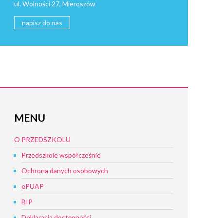
ul. Wolności 27, Mieroszów
napisz do nas
MENU
O PRZEDSZKOLU
Przedszkole współcześnie
Ochrona danych osobowych
ePUAP
BIP
Deklaracja dostępności