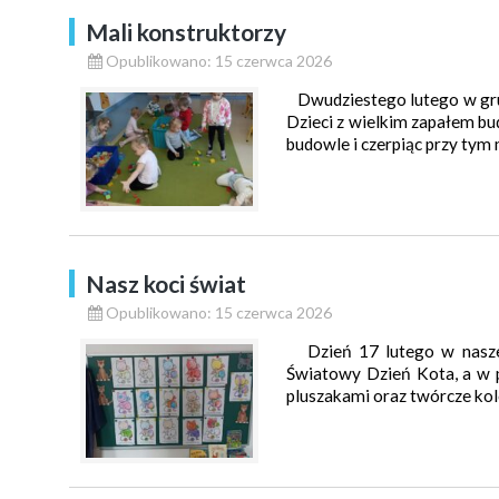
Mali konstruktorzy
Opublikowano: 15 czerwca 2026
Dwudziestego lutego w grup
Dzieci z wielkim zapałem b
budowle i czerpiąc przy tym
Nasz koci świat
Opublikowano: 15 czerwca 2026
Dzień 17 lutego w naszej
Światowy Dzień Kota, a w 
pluszakami oraz twórcze ko