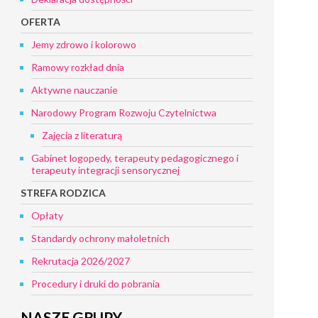
OFERTA
Jemy zdrowo i kolorowo
Ramowy rozkład dnia
Aktywne nauczanie
Narodowy Program Rozwoju Czytelnictwa
Zajęcia z literaturą
Gabinet logopedy, terapeuty pedagogicznego i
terapeuty integracji sensorycznej
STREFA RODZICA
Opłaty
Standardy ochrony małoletnich
Rekrutacja 2026/2027
Procedury i druki do pobrania
NASZE GRUPY