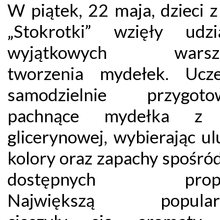
W piątek, 22 maja, dzieci 
„Stokrotki” wzięły udz
wyjątkowych warszt
tworzenia mydełek. Ucze
samodzielnie przygotow
pachnące mydełka z
glicerynowej, wybierając u
kolory oraz zapachy spośró
dostępnych propoz
Największą popularn