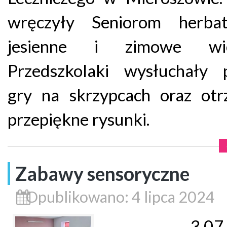
wręczyły Seniorom herba
jesienne i zimowe wiec
Przedszkolaki wysłuchały p
gry na skrzypcach oraz otr
przepiękne rysunki.
Zabawy sensoryczne
Opublikowano: 4 lipca 2024
3.07.20