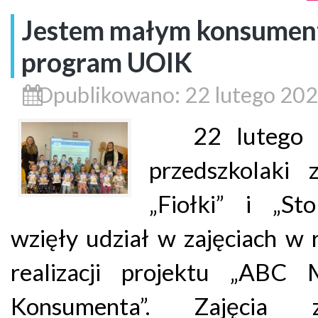
Jestem małym konsumen
program UOIK
Opublikowano: 22 lutego 20
22 lutego 2
przedszkolaki 
„Fiołki” i „Sto
wzięły udział w zajęciach w
realizacji projektu „ABC 
Konsumenta”. Zajęcia z