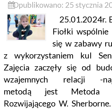
Opublikowano: 25 stycznia 2
25.01.2024r. B
Fiołki wspólnie
się w zabawy r
z wykorzystaniem kul Sens
Zajęcia zaczęły się od bud
wzajemnych relacji -naj
metodą jest Metoda 
Rozwijającego W. Sherborne.