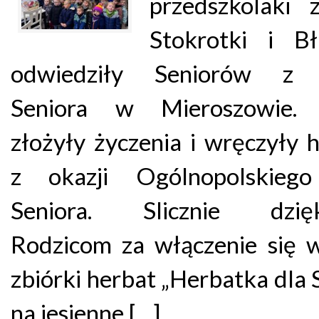
przedszkolaki 
Stokrotki i Bł
odwiedziły Seniorów z 
Seniora w Mieroszowie. 
złożyły życzenia i wręczyły 
z okazji Ogólnopolskieg
Seniora. Slicznie dzię
Rodzicom za włączenie się 
zbiórki herbat „Herbatka dla 
na jesienne […]