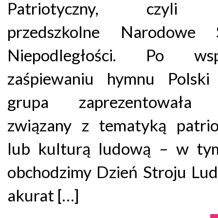
Patriotyczny, czyli 
przedszkolne Narodowe 
Niepodległości. Po wsp
zaśpiewaniu hymnu Polski
grupa zaprezentowała 
związany z tematyką patrio
lub kulturą ludową – w ty
obchodzimy Dzień Stroju Lu
akurat […]