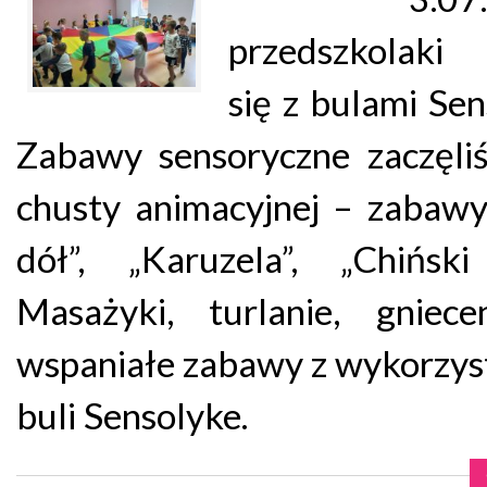
przedszkolaki 
się z bulami Sen
Zabawy sensoryczne zaczęli
chusty animacyjnej – zabawy
dół”, „Karuzela”, „Chiński
Masażyki, turlanie, gniece
wspaniałe zabawy z wykorzy
buli Sensolyke.