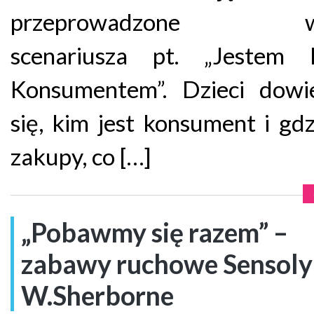
przeprowadzone we
scenariusza pt. „Jestem
Konsumentem”. Dzieci dowie
się, kim jest konsument i gdz
zakupy, co […]
„Pobawmy się razem” –
zabawy ruchowe Sensolyk
W.Sherborne