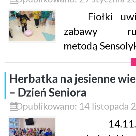
Fiołki uwiel
zabawy ru
metodą Sensolyk
Herbatka na jesienne wi
– Dzień Seniora
Opublikowano: 14 listopada 
14.11.20