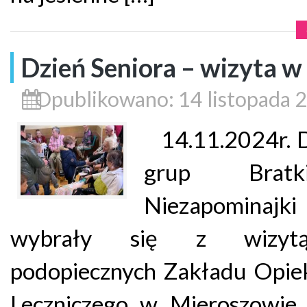
Dzień Seniora – wizyta 
Opublikowano: 14 listopada 
14.11.2024r. D
grup Brat
Niezapominajki
wybrały się z wizy
podopiecznych Zakładu Opie
Leczniczego w Mieroszowie.