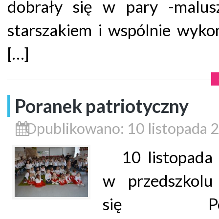
dobrały się w pary -malus
starszakiem i wspólnie wyk
[…]
Poranek patriotyczny
Opublikowano: 10 listopada 
10 listopada 
w przedszkolu
się Por