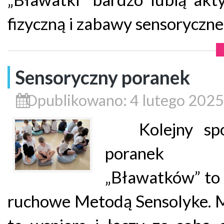
fizyczną i zabawy sensoryczne
Sensoryczny poranek
Opublikowano: 4 lutego 2025
Kolejny spo
porane
„Bławatków” to 
ruchowe Metodą Sensolyke. 