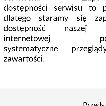
dostępności serwisu to p
dlatego staramy się za
dostępność naszej s
internetowej pop
systematyczne przegląd
zawartości.
Przedsz