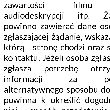
zawartości filmu
audiodeskrypcji itp. Ż
powinno zawierać dane o
zgłaszającej żądanie, wskaz
którą stronę chodzi oraz 
kontaktu. Jeżeli osoba zgła
zgłasza potrzebę otrzy
informacji za po
alternatywnego sposobu do
powinna k określić dogod