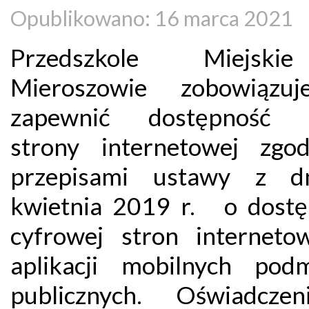
Opublikowano: 16 marca 2021
Przedszkole Miejs
Mieroszowie zobowiązuj
zapewnić dostępność s
strony internetowej zgo
przepisami ustawy z d
kwietnia 2019 r. o dostę
cyfrowej stron interneto
aplikacji mobilnych pod
publicznych. Oświadcze