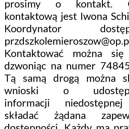
prosimy o kontakt. 
kontaktową jest Iwona Schi
Koordynator dostępn
przdszkolemieroszow@op.pl
Kontaktować można się 
dzwoniąc na numer 7484
Tą samą drogą można sk
wnioski o udostępn
informacji niedostępne
składać żądana zapewn
dostępności. Każdy ma pr