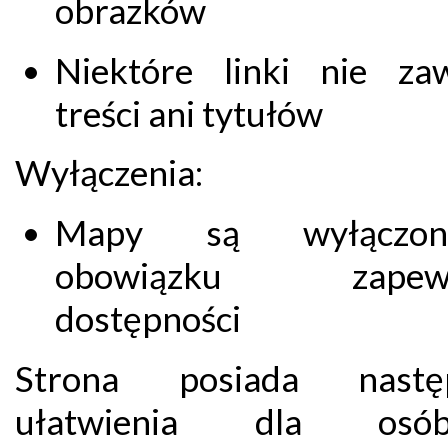
obrazków
Niektóre linki nie zaw
treści ani tytułów
Wyłączenia:
Mapy są wyłączo
obowiązku zapewn
dostępności
Strona posiada następ
ułatwienia dla os