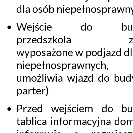
dla osób niepełnosprawn
Wejście do bud
przedszkola zos
wyposażone w podjazd dl
niepełnosprawnych, 
umożliwia wjazd do bud
parter)
Przed wejściem do bu
tablica informacyjna do