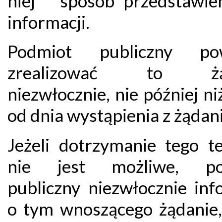
niej sposób przedstawien
informacji.
Podmiot publiczny pow
zrealizować to żą
niezwłocznie, nie później ni
od dnia wystąpienia z żądan
Jeżeli dotrzymanie tego t
nie jest możliwe, po
publiczny niezwłocznie inf
o tym wnoszącego żądanie,