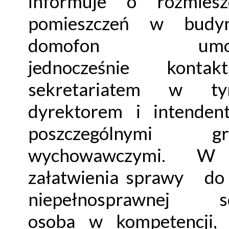
informuje o rozmiesz
pomieszczeń w budy
domofon umożl
jednocześnie kont
sekretariatem w 
dyrektorem i intenden
poszczególnymi gr
wychowawczymi. W
załatwienia sprawy do
niepełnosprawnej sc
osoba w kompetencji, 