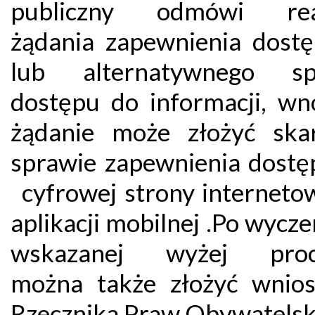
publiczny odmówi reali
żądania zapewnienia dostę
lub alternatywnego sp
dostępu do informacji, wn
żądanie może złożyć sk
sprawie zapewnienia dostę
cyfrowej strony internetow
aplikacji mobilnej .Po wycz
wskazanej wyżej proc
można także złożyć wnio
Rzecznika Praw Obywatelsk