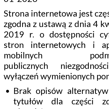
Strona internetowa jest cz
zgodna z ustawą z dnia 4 k
2019 r. o dostępności cy
stron internetowych i apl
mobilnych podmi
publicznych niezgodnoś
wyłączeń wymienionych pon
Brak opisów alternatyw
tytułów dla części z