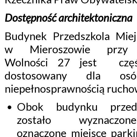
Dostępność architektoniczna
Budynek Przedszkola Miej
w Mieroszowie przy 
Wolności 27 jest częś
dostosowany dla o
niepełnosprawnością rucho
Obok budynku przeds
zostało wyznaczo
oznaczone miejsce park