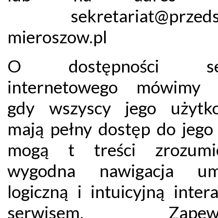
sekretariat@przedsz
mieroszow.pl
O dostępności ser
internetowego mówimy 
gdy wszyscy jego użytk
mają pełny dostęp do jego 
mogą t treści zrozumi
wygodna nawigacja umo
logiczną i intuicyjną inter
serwisem. Zapewni