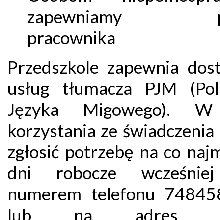
zapewniamy p
pracownika
Przedszkole zapewnia dos
usług tłumacza PJM (Pol
Języka Migowego). W
korzystania ze świadczenia
zgłosić potrzebę na co naj
dni robocze wcześnie
numerem telefonu 74845
lub na adres e-