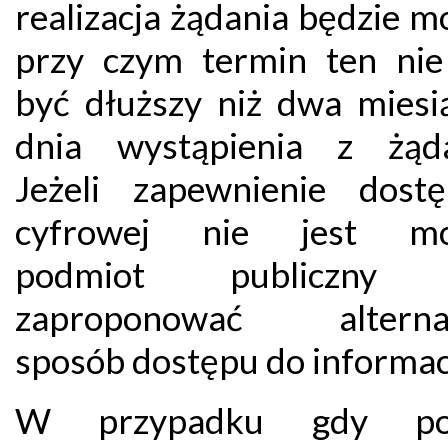
realizacja żądania będzie m
przy czym termin ten ni
być dłuższy niż dwa miesi
dnia wystąpienia z żąd
Jeżeli zapewnienie dostę
cyfrowej nie jest moż
podmiot publiczny
zaproponować alterna
sposób dostępu do informacj
W przypadku gdy po