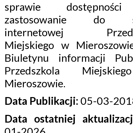
sprawie dostępnoś
zastosowanie do s
internetowej Przeds
Miejskiego w Mieroszowi
Biuletynu informacji Publ
Przedszkola Miejski
Mieroszowie.
Data Publikacji:
05-03-201
Data ostatniej aktualizacj
01-2026