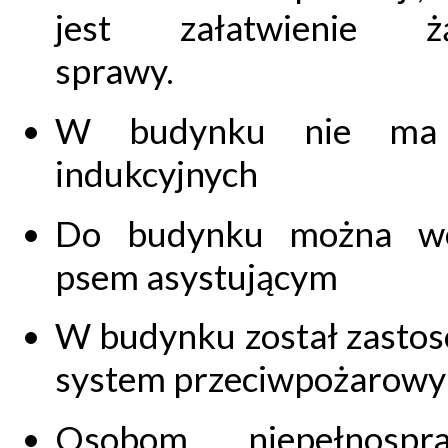
jest załatwienie żą
sprawy.
W budynku nie ma 
indukcyjnych
Do budynku można we
psem asystującym
W budynku został zasto
system przeciwpożarowy
Osobom niepełnospr