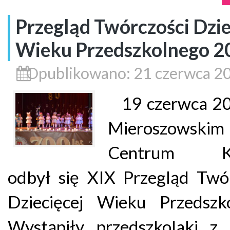
Przegląd Twórczości Dzie
Wieku Przedszkolnego 2
Opublikowano: 21 czerwca 2
19 czerwca 20
Mieroszowskim
Centrum Ku
odbył się XIX Przegląd Twó
Dziecięcej Wieku Przedszko
Wystąpiły przedszkolaki z 