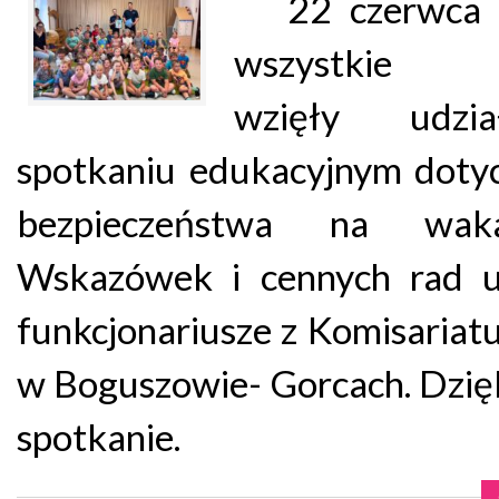
22 czerwca 2
wszystkie 
wzięły udz
spotkaniu edukacyjnym doty
bezpieczeństwa na waka
Wskazówek i cennych rad ud
funkcjonariusze z Komisariatu 
w Boguszowie- Gorcach. Dzię
spotkanie.