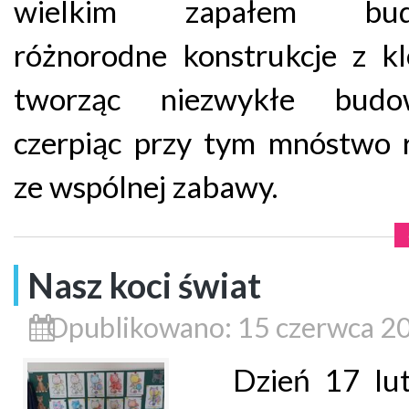
wielkim zapałem bud
różnorodne konstrukcje z k
tworząc niezwykłe budo
czerpiąc przy tym mnóstwo 
ze wspólnej zabawy.
Nasz koci świat
Opublikowano: 15 czerwca 2
Dzień 17 lut