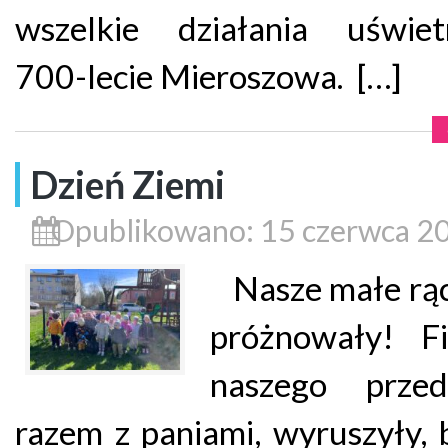
wszelkie działania uświetn
700-lecie Mieroszowa. […]
Dzień Ziemi
Opublikowano: 15 czerwca 2
Nasze małe rąc
próżnowały! Fi
naszego przeds
razem z paniami, wyruszyły, 