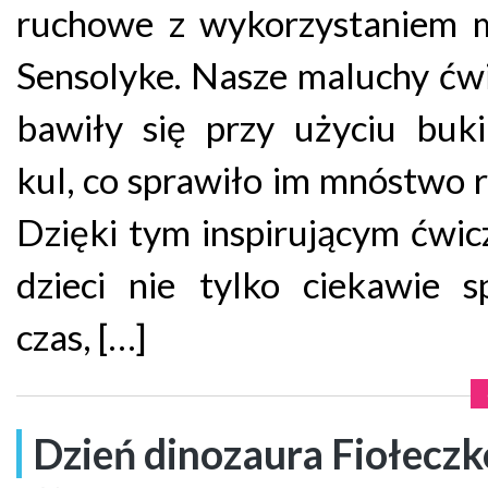
ruchowe z wykorzystaniem 
Sensolyke. Nasze maluchy ćwi
bawiły się przy użyciu buk
kul, co sprawiło im mnóstwo r
Dzięki tym inspirującym ćwi
dzieci nie tylko ciekawie s
czas, […]
Dzień dinozaura Fiołecz