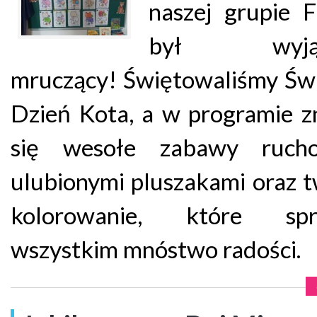
naszej grupie 
był wyjąt
mruczący! Świętowaliśmy Św
Dzień Kota, a w programie z
się wesołe zabawy ruch
ulubionymi pluszakami oraz 
kolorowanie, które spr
wszystkim mnóstwo radości.