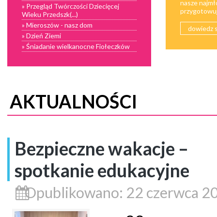
nasze najmł
» Przegląd Twórczości Dziecięcej
przygotowują
Wieku Przedszk(...)
» Mieroszów - nasz dom
dowiedz s
» Dzień Ziemi
» Śniadanie wielkanocne Fiołeczków
AKTUALNOŚCI
Bezpieczne wakacje –
spotkanie edukacyjne
Opublikowano: 22 czerwca 2