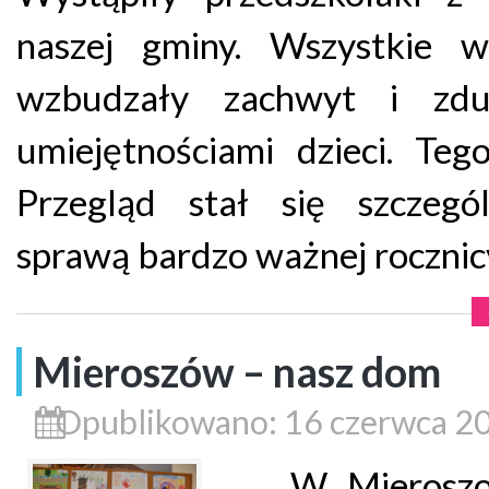
naszej gminy. Wszystkie w
wzbudzały zachwyt i zdu
umiejętnościami dzieci. Teg
Przegląd stał się szczegó
sprawą bardzo ważnej rocznic
Mieroszów – nasz dom
Opublikowano: 16 czerwca 2
W Mieroszo