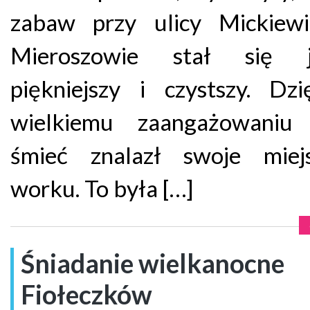
zabaw przy ulicy Mickiew
Mieroszowie stał się j
piękniejszy i czystszy. Dz
wielkiemu zaangażowaniu
śmieć znalazł swoje mie
worku. To była […]
Śniadanie wielkanocne
Fiołeczków