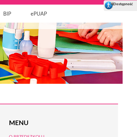
BIP
ePUAP
MENU
O PRZEDSZKOLU