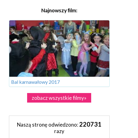
Najnowszy film:
Bal karnawałowy 2017
zobacz wszystkie filmy»
220731
Naszą stronę odwiedzono:
razy