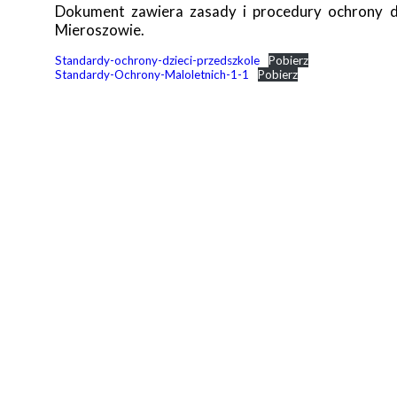
Dokument zawiera zasady i procedury ochrony d
Mieroszowie.
Standardy-ochrony-dzieci-przedszkole
Pobierz
Standardy-Ochrony-Maloletnich-1-1
Pobierz