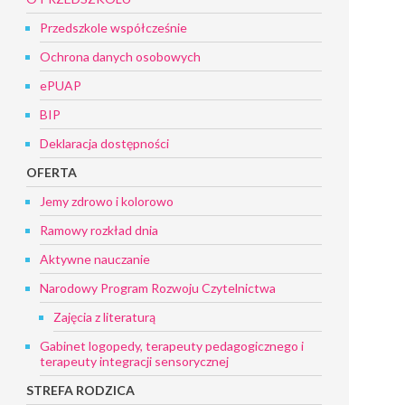
Przedszkole współcześnie
Ochrona danych osobowych
ePUAP
BIP
Deklaracja dostępności
OFERTA
Jemy zdrowo i kolorowo
Ramowy rozkład dnia
Aktywne nauczanie
Narodowy Program Rozwoju Czytelnictwa
Zajęcia z literaturą
Gabinet logopedy, terapeuty pedagogicznego i
terapeuty integracji sensorycznej
STREFA RODZICA