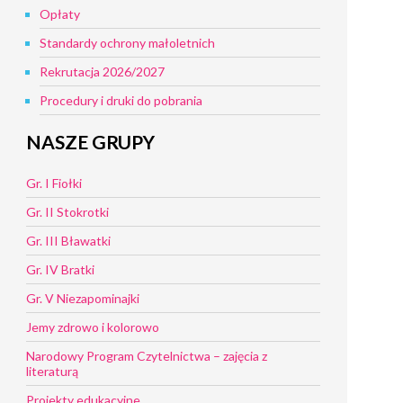
Opłaty
Standardy ochrony małoletnich
Rekrutacja 2026/2027
Procedury i druki do pobrania
NASZE GRUPY
Gr. I Fiołki
Gr. II Stokrotki
Gr. III Bławatki
Gr. IV Bratki
Gr. V Niezapominajki
Jemy zdrowo i kolorowo
Narodowy Program Czytelnictwa – zajęcia z
literaturą
Projekty edukacyjne