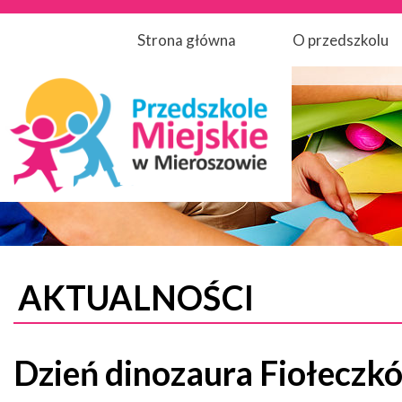
Strona główna
O przedszkolu
AKTUALNOŚCI
Dzień dinozaura Fiołeczk