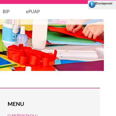
BIP
ePUAP
MENU
O PRZEDSZKOLU