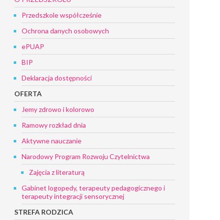
Przedszkole współcześnie
Ochrona danych osobowych
ePUAP
BIP
Deklaracja dostępności
OFERTA
Jemy zdrowo i kolorowo
Ramowy rozkład dnia
Aktywne nauczanie
Narodowy Program Rozwoju Czytelnictwa
Zajęcia z literaturą
Gabinet logopedy, terapeuty pedagogicznego i
terapeuty integracji sensorycznej
STREFA RODZICA