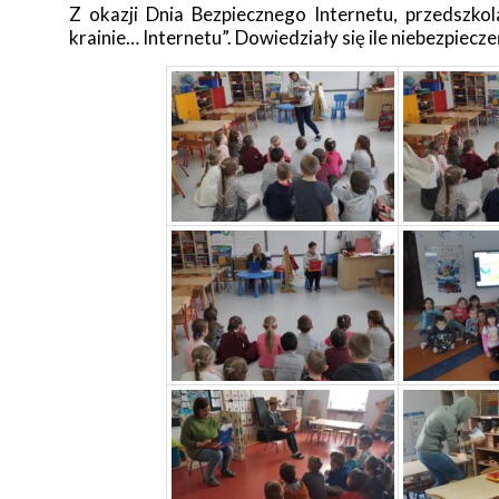
Z okazji Dnia Bezpiecznego Internetu, przedszkola
krainie… Internetu”. Dowiedziały się ile niebezpiecz