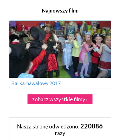
Najnowszy film:
Bal karnawałowy 2017
zobacz wszystkie filmy»
220886
Naszą stronę odwiedzono:
razy