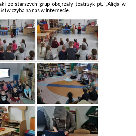
ki ze starszych grup obejrzały teatrzyk pt. „Alicja w
eństw czyha na nas w Internecie.