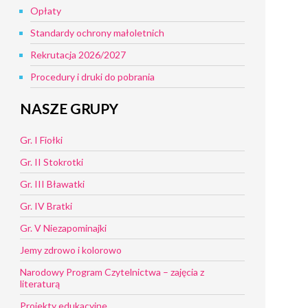
Opłaty
Standardy ochrony małoletnich
Rekrutacja 2026/2027
Procedury i druki do pobrania
NASZE GRUPY
Gr. I Fiołki
Gr. II Stokrotki
Gr. III Bławatki
Gr. IV Bratki
Gr. V Niezapominajki
Jemy zdrowo i kolorowo
Narodowy Program Czytelnictwa – zajęcia z
literaturą
Projekty edukacyjne