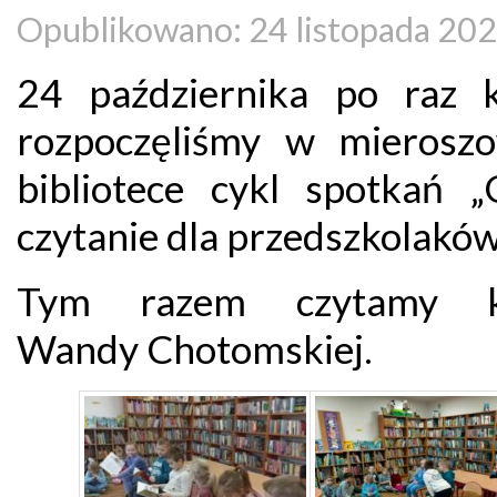
Opublikowano: 24 listopada 20
24 października po raz k
rozpoczęliśmy w mieroszo
bibliotece cykl spotkań „
czytanie dla przedszkolaków
Tym razem czytamy ks
Wandy Chotomskiej.