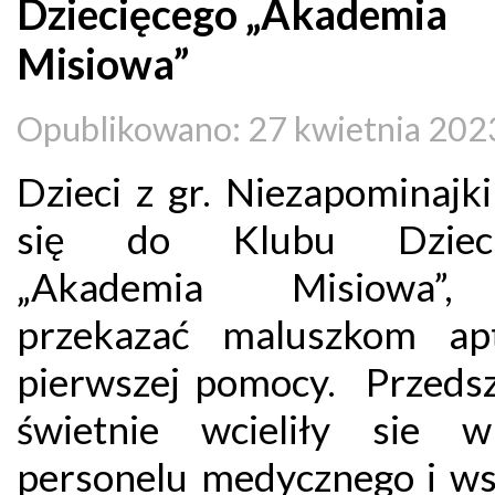
Dziecięcego „Akademia
Misiowa”
Opublikowano: 27 kwietnia 202
Dzieci z gr. Niezapominajk
się do Klubu Dzieci
„Akademia Misiowa”
przekazać maluszkom ap
pierwszej pomocy. Przedsz
świetnie wcieliły sie 
personelu medycznego i ws