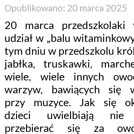
Opublikowano: 20 marca 2025
20 marca przedszkolaki 
udział w „balu witaminkow
tym dniu w przedszkolu kró
jabłka, truskawki, march
wiele, wiele innych ow
warzyw, bawiących się 
przy muzyce. Jak się ok
dzieci uwielbiają nie 
przebierać się za ow