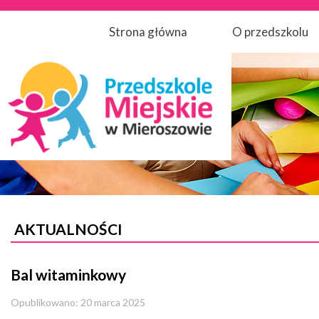
Strona główna
O przedszkolu
AKTUALNOŚCI
Bal witaminkowy
Opublikowano: 20 marca 2025