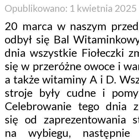
Opublikowano: 1 kwietnia 2025
20 marca w naszym przed
odbył się Bal Witaminkowy
dnia wszystkie Fiołeczki z
się w przeróżne owoce i wa
a także witaminy A i D. Ws
stroje były cudne i pomy
Celebrowanie tego dnia z
się od zaprezentowania s
na wybiegu, następnie 