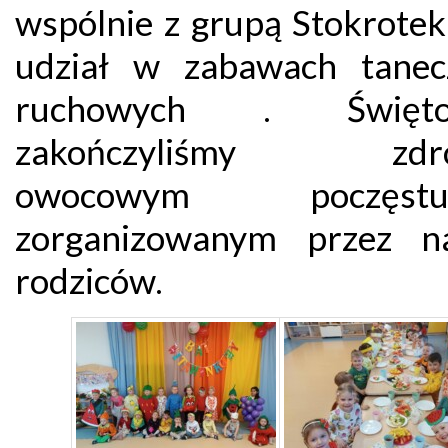
wspólnie z grupą Stokrotek
udział w zabawach tane
ruchowych . Święto
zakończyliśmy zdr
owocowym poczęstu
zorganizowanym przez n
rodziców.