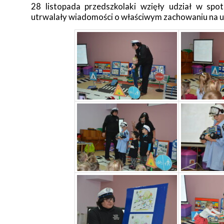
28 listopada przedszkolaki wzięły udział w spo
utrwalały wiadomości o właściwym zachowaniu na ul