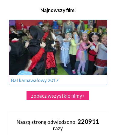
Najnowszy film:
Bal karnawałowy 2017
zobacz wszystkie filmy»
220911
Naszą stronę odwiedzono:
razy