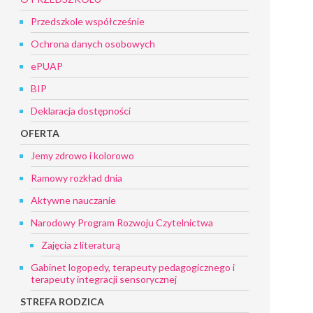
Przedszkole współcześnie
Ochrona danych osobowych
ePUAP
BIP
Deklaracja dostępności
OFERTA
Jemy zdrowo i kolorowo
Ramowy rozkład dnia
Aktywne nauczanie
Narodowy Program Rozwoju Czytelnictwa
Zajęcia z literaturą
Gabinet logopedy, terapeuty pedagogicznego i
terapeuty integracji sensorycznej
STREFA RODZICA