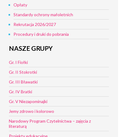
Opłaty
Standardy ochrony małoletnich
Rekrutacja 2026/2027
Procedury i druki do pobrania
NASZE GRUPY
Gr. I Fiołki
Gr. II Stokrotki
Gr. III Bławatki
Gr. IV Bratki
Gr. V Niezapominajki
Jemy zdrowo i kolorowo
Narodowy Program Czytelnictwa – zajęcia z
literaturą
Projekty edukacyjne