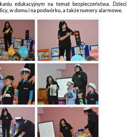
tkaniu edukacyjnym na temat bezpieczeństwa. Dzieci
icy, w domu i na podwórku, a także numery alarmowe.