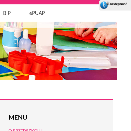
BIP
ePUAP
MENU
O PRZEDSZKOLU