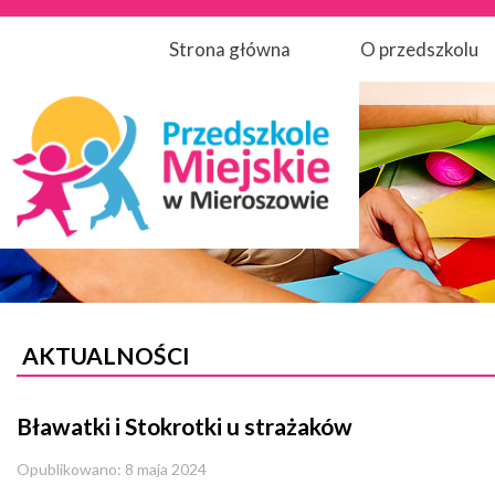
Strona główna
O przedszkolu
AKTUALNOŚCI
Bławatki i Stokrotki u strażaków
Opublikowano: 8 maja 2024