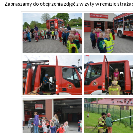
Zapraszamy do obejrzenia zdjęć z wizyty w remizie strażac