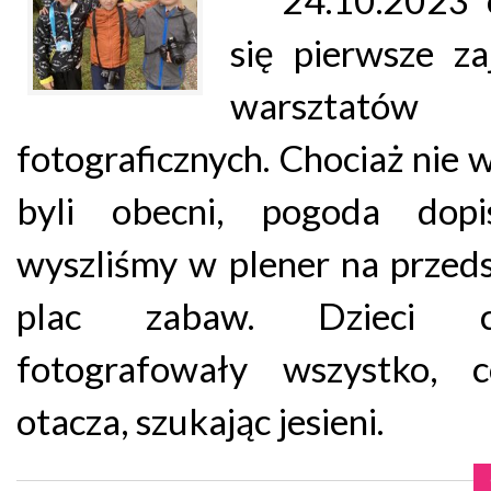
się pierwsze za
warsztatów
fotograficznych. Chociaż nie 
byli obecni, pogoda dopi
wyszliśmy w plener na przed
plac zabaw. Dzieci ch
fotografowały wszystko, 
otacza, szukając jesieni.