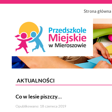
Strona główna
AKTUALNOŚCI
Co w lesie piszczy…
Opublikowano: 18 czerwca 2019