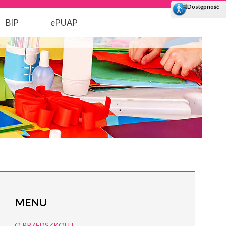
BIP
ePUAP
MENU
O PRZEDSZKOLU