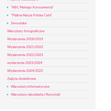
"ABC Małego Konsumenta"
"Piękna Nasza Polska Cała"
Sensolyke
Warsztaty fotograficzne
Wydarzenia 2018/2019
Wydarzenia 2021/2022
Wydarzenia 2022/2023
wydarzenia 2023/2024
Wydarzenia 2024/2025
Zajęcia dodatkowe
Warsztaty informatyczne
Warsztaty rękodzieła i florystyki