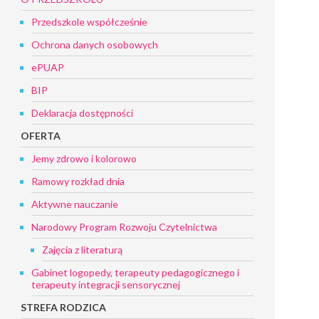
Przedszkole współcześnie
Ochrona danych osobowych
ePUAP
BIP
Deklaracja dostępności
OFERTA
Jemy zdrowo i kolorowo
Ramowy rozkład dnia
Aktywne nauczanie
Narodowy Program Rozwoju Czytelnictwa
Zajęcia z literaturą
Gabinet logopedy, terapeuty pedagogicznego i
terapeuty integracji sensorycznej
STREFA RODZICA