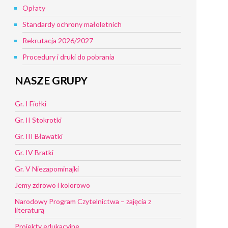
Opłaty
Standardy ochrony małoletnich
Rekrutacja 2026/2027
Procedury i druki do pobrania
NASZE GRUPY
Gr. I Fiołki
Gr. II Stokrotki
Gr. III Bławatki
Gr. IV Bratki
Gr. V Niezapominajki
Jemy zdrowo i kolorowo
Narodowy Program Czytelnictwa – zajęcia z
literaturą
Projekty edukacyjne