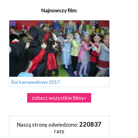
Najnowszy film:
Bal karnawałowy 2017
zobacz wszystkie filmy»
220837
Naszą stronę odwiedzono:
razy