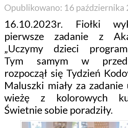
Opublikowano: 16 października
16.10.2023r. Fiołki wy
pierwsze zadanie z Aka
„Uczymy dzieci program
Tym samym w przeds
rozpoczął się Tydzień Kodo
Maluszki miały za zadanie 
wieżę z kolorowych ku
Świetnie sobie poradziły.