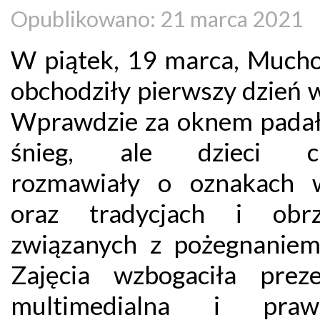
Opublikowano: 21 marca 2021
W piątek, 19 marca, Much
obchodziły pierwszy dzień 
Wprawdzie za oknem padał
śnieg, ale dzieci ch
rozmawiały o oznakach 
oraz tradycjach i obrz
związanych z pożegnaniem
Zajęcia wzbogaciła preze
multimedialna i prawd