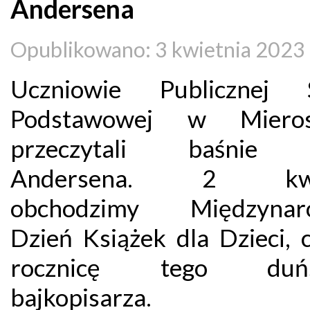
Andersena
Opublikowano: 3 kwietnia 2023
Uczniowie Publicznej S
Podstawowej w Mieros
przeczytali baśnie 
Andersena. 2 kwie
obchodzimy Międzynar
Dzień Książek dla Dzieci, 
rocznicę tego duńs
bajkopisarza.