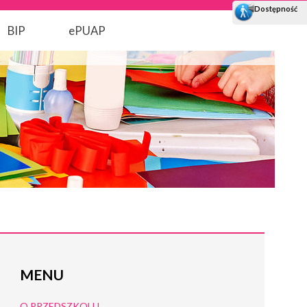
BIP
ePUAP
MENU
O PRZEDSZKOLU