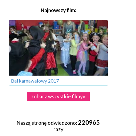
Najnowszy film:
Bal karnawałowy 2017
zobacz wszystkie filmy»
220965
Naszą stronę odwiedzono:
razy