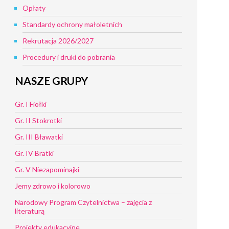
Opłaty
Standardy ochrony małoletnich
Rekrutacja 2026/2027
Procedury i druki do pobrania
NASZE GRUPY
Gr. I Fiołki
Gr. II Stokrotki
Gr. III Bławatki
Gr. IV Bratki
Gr. V Niezapominajki
Jemy zdrowo i kolorowo
Narodowy Program Czytelnictwa – zajęcia z
literaturą
Projekty edukacyjne