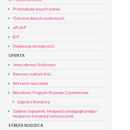
Przedszkole współcześnie
Ochrona danych osobowych
ePUAP
BIP
Deklaracja dostępności
OFERTA
Jemy zdrowo i kolorowo
Ramowy rozkład dnia
Aktywne nauczanie
Narodowy Program Rozwoju Czytelnictwa
Zajęcia z literaturą
Gabinet logopedy, terapeuty pedagogicznego i
terapeuty integracji sensorycznej
STREFA RODZICA