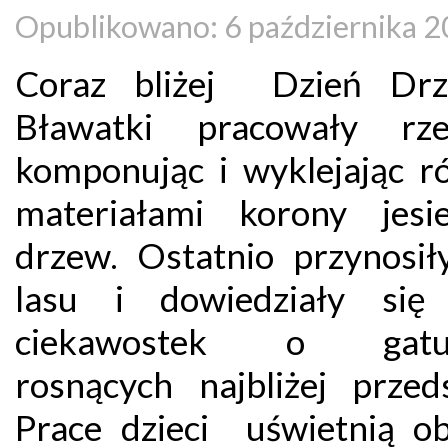
Opublikowano: 6 października 
Coraz bliżej Dzień Drz
Bławatki pracowały rzet
komponując i wyklejając r
materiałami korony jesi
drzew. Ostatnio przynosił
lasu i dowiedziały się
ciekawostek o gatu
rosnących najbliżej przeds
Prace dzieci uświetnią o