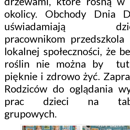
drzewami, które rosną w 
okolicy. Obchody Dnia 
uświadamiają dzie
pracownikom przedszkola i
lokalnej społeczności, że b
roślin nie można by tut
pięknie i zdrowo żyć. Zapr
Rodziców do oglądania w
prac dzieci na tabl
grupowych.