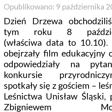
Opublikowano: 9 października 
Dzień Drzewa obchodzil
tym roku 8 paździe
(właściwa data to 10.10). 
obejrzały film edukacyjny o
odpowiedziały na pyta
konkursie przyrodnic
spotkały się z gościem – le
Leśnictwa Unisław Śląski,
Zbigniewem Mols