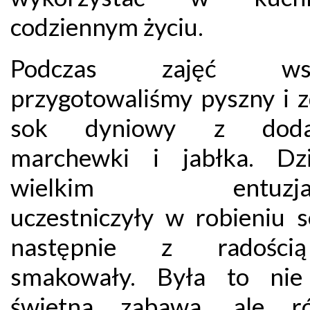
codziennym życiu.
Podczas zajęć wsp
przygotowaliśmy pyszny i 
sok dyniowy z doda
marchewki i jabłka. Dz
wielkim entuzja
uczestniczyły w robieniu s
następnie z radośc
smakowały. Była to nie
świetna zabawa, ale ró