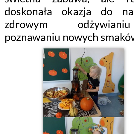
doskonała okazja do na
zdrowym odżywian
poznawaniu nowych smakó