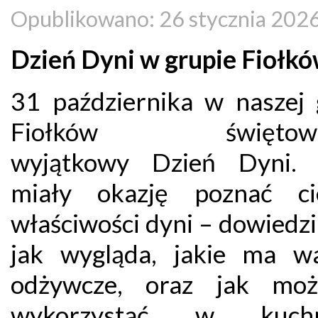
Opublikowano: 26 stycznia 202
Dzień Dyni w grupie Fiołkó
31 października w naszej 
Fiołków świętowal
wyjątkowy Dzień Dyni. 
miały okazję poznać ci
właściwości dyni – dowiedzi
jak wygląda, jakie ma wa
odżywcze, oraz jak moż
wykorzystać w kuc