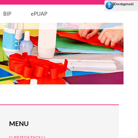
BIP
ePUAP
MENU
O PRZEDSZKOLU