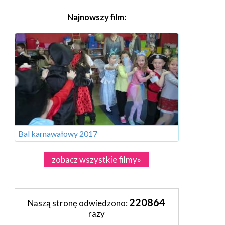
Najnowszy film:
Bal karnawałowy 2017
zobacz wszystkie filmy»
220864
Naszą stronę odwiedzono:
razy