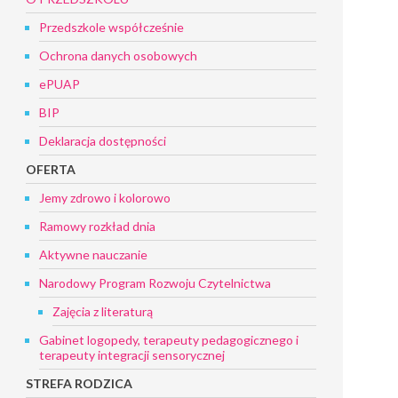
Przedszkole współcześnie
Ochrona danych osobowych
ePUAP
BIP
Deklaracja dostępności
OFERTA
Jemy zdrowo i kolorowo
Ramowy rozkład dnia
Aktywne nauczanie
Narodowy Program Rozwoju Czytelnictwa
Zajęcia z literaturą
Gabinet logopedy, terapeuty pedagogicznego i
terapeuty integracji sensorycznej
STREFA RODZICA