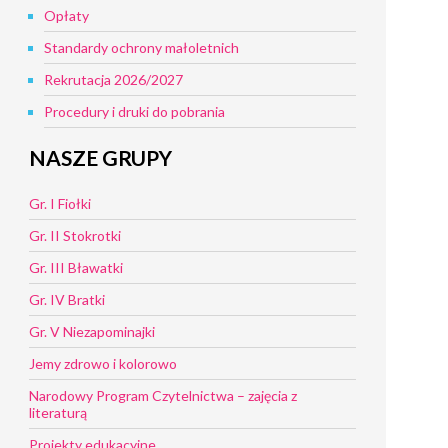
Opłaty
Standardy ochrony małoletnich
Rekrutacja 2026/2027
Procedury i druki do pobrania
NASZE GRUPY
Gr. I Fiołki
Gr. II Stokrotki
Gr. III Bławatki
Gr. IV Bratki
Gr. V Niezapominajki
Jemy zdrowo i kolorowo
Narodowy Program Czytelnictwa – zajęcia z
literaturą
Projekty edukacyjne