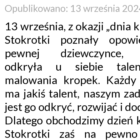
Opublikowano: 13 września 202
13 września, z okazji „dnia k
Stokrotki poznały opow
pewnej dziewczynce, 
odkryła u siebie tale
malowania kropek. Każdy
ma jakiś talent, naszym za
jest go odkryć, rozwijać i do
Dlatego obchodzimy dzień k
Stokrotki zaś na pewno