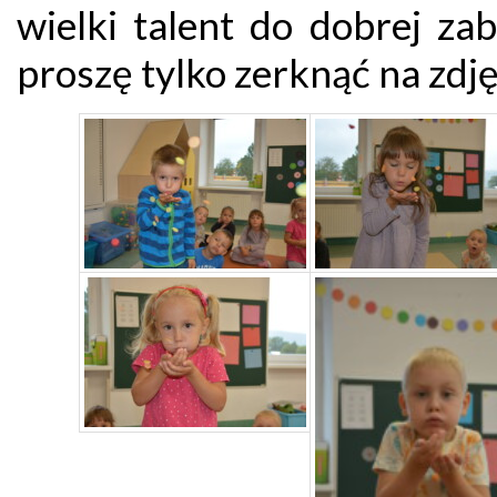
wielki talent do dobrej za
proszę tylko zerknąć na zdję