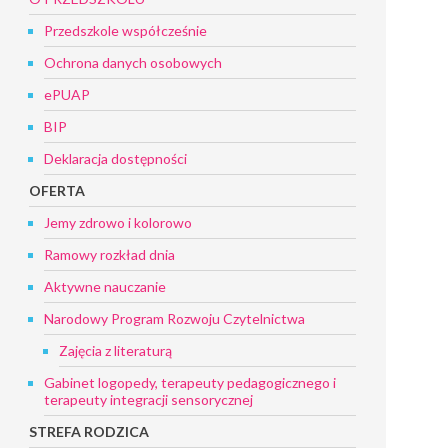
Przedszkole współcześnie
Ochrona danych osobowych
ePUAP
BIP
Deklaracja dostępności
OFERTA
Jemy zdrowo i kolorowo
Ramowy rozkład dnia
Aktywne nauczanie
Narodowy Program Rozwoju Czytelnictwa
Zajęcia z literaturą
Gabinet logopedy, terapeuty pedagogicznego i
terapeuty integracji sensorycznej
STREFA RODZICA