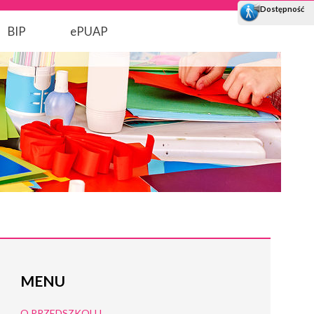
BIP
ePUAP
MENU
O PRZEDSZKOLU