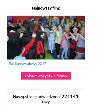
Najnowszy film:
Bal karnawałowy 2017
zobacz wszystkie filmy»
221141
Naszą stronę odwiedzono:
razy