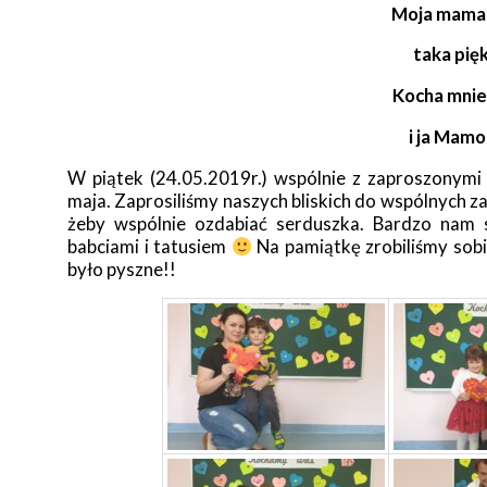
Moja mama j
taka pięk
Kocha mnie,
i ja Mamo
W piątek (24.05.2019r.) wspólnie z zaproszonymi
maja. Zaprosiliśmy naszych bliskich do wspólnych zab
żeby wspólnie ozdabiać serduszka. Bardzo nam 
babciami i tatusiem
Na pamiątkę zrobiliśmy sobi
było pyszne!!