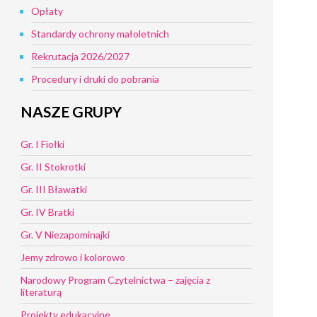
Opłaty
Standardy ochrony małoletnich
Rekrutacja 2026/2027
Procedury i druki do pobrania
NASZE GRUPY
Gr. I Fiołki
Gr. II Stokrotki
Gr. III Bławatki
Gr. IV Bratki
Gr. V Niezapominajki
Jemy zdrowo i kolorowo
Narodowy Program Czytelnictwa – zajęcia z
literaturą
Projekty edukacyjne