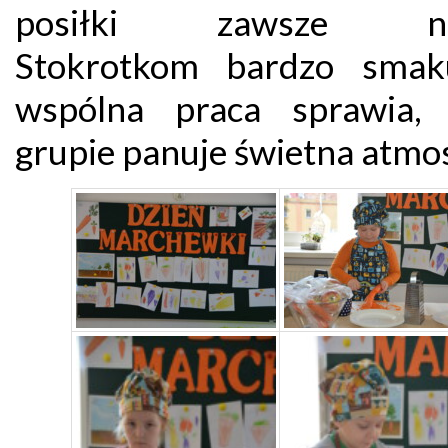
posiłki zawsze na
Stokrotkom bardzo smak
wspólna praca sprawia,
grupie panuje świetna atmos