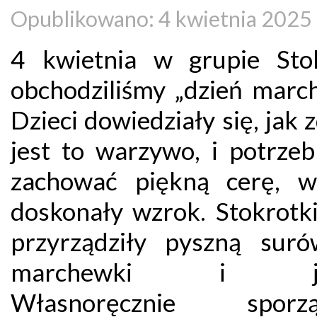
Opublikowano: 4 kwietnia 2025
4 kwietnia w grupie Sto
obchodziliśmy „dzień march
Dzieci dowiedziały się, jak
jest to warzywo, i potrzeb
zachować piękną cerę, w
doskonały wzrok. Stokrotk
przyrządziły pyszną sur
marchewki i jab
Własnoręcznie sporzą