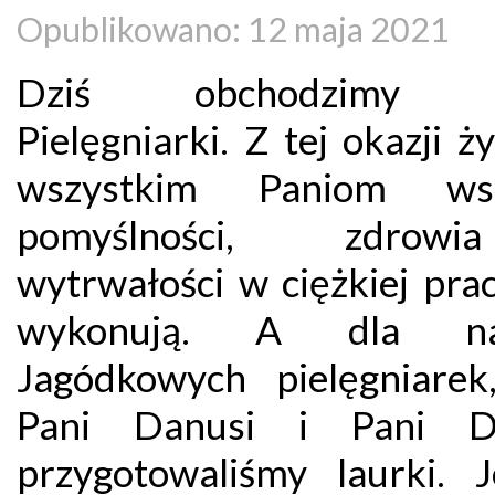
Opublikowano: 12 maja 2021
Dziś obchodzimy D
Pielęgniarki. Z tej okazji 
wszystkim Paniom wsze
pomyślności, zdro
wytrwałości w ciężkiej pra
wykonują. A dla na
Jagódkowych pielęgniarek,
Pani Danusi i Pani Do
przygotowaliśmy laurki. J