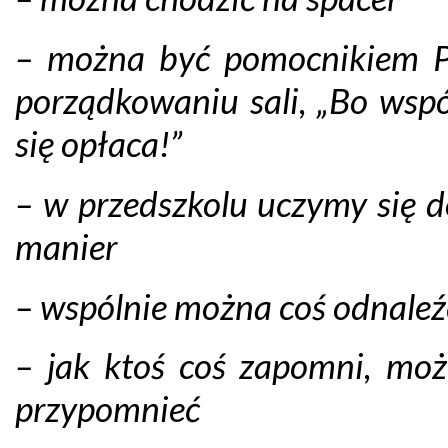
– można być pomocnikiem P
porządkowaniu sali, „Bo wsp
się opłaca!”
– w przedszkolu uczymy się 
manier
– wspólnie można coś odnaleź
– jak ktoś coś zapomni, mo
przypomnieć