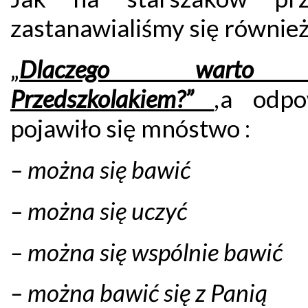
zastanawialiśmy się równie
„
Dlaczego warto
Przedszkolakiem?”
,
a odpo
pojawiło się mnóstwo :
– można się bawić
– można się uczyć
– można się wspólnie bawić
– można bawić się z Panią