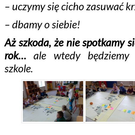
– uczymy się cicho zasuwać kr
– dbamy o siebie!
Aż szkoda, że nie spotkamy si
rok…
ale wtedy będziemy
szkole.