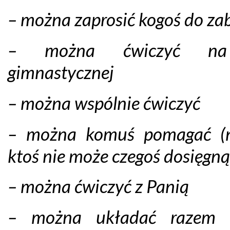
– można zaprosić kogoś do z
– można ćwiczyć na
gimnastycznej
– można wspólnie ćwiczyć
– można komuś pomagać (n
ktoś nie może czegoś dosięgną
– można ćwiczyć z Panią
– można układać razem 