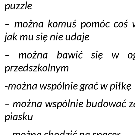
puzzle
– można komuś pomóc coś w
jak mu się nie udaje
– można bawić się w og
przedszkolnym
-można wspólnie grać w piłkę
– można wspólnie budować z
piasku
– można chodzić na spacer