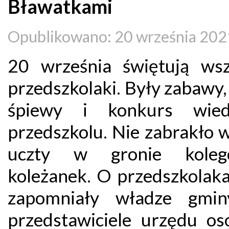
Bławatkami
Opublikowano: 20 września 202
20 września świętują wsz
przedszkolaki. Były zabawy,
śpiewy i konkurs wie
przedszkolu. Nie zabrakło 
uczty w gronie kole
koleżanek. O przedszkolaka
zapomniały władze gm
przedstawiciele urzędu oso