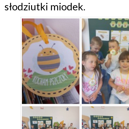
słodziutki miodek.