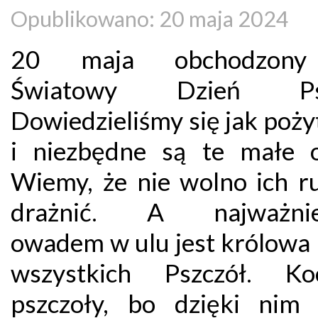
Opublikowano: 20 maja 2024
20 maja obchodzony
Światowy Dzień Psz
Dowiedzieliśmy się jak poż
i niezbędne są te małe 
Wiemy, że nie wolno ich ru
drażnić. A najważnie
owadem w ulu jest królowa
wszystkich Pszczół. Ko
pszczoły, bo dzięki ni