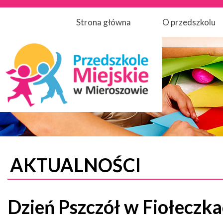
Strona główna
O przedszkolu
AKTUALNOŚCI
Dzień Pszczół w Fiołeczk