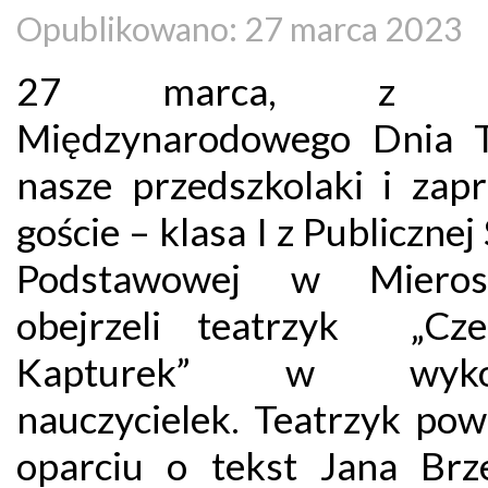
Opublikowano: 27 marca 2023
27 marca, z ok
Międzynarodowego Dnia T
nasze przedszkolaki i zapr
goście – klasa I z Publicznej
Podstawowej w Mierosz
obejrzeli teatrzyk „Cz
Kapturek” w wykon
nauczycielek. Teatrzyk pow
oparciu o tekst Jana Brz