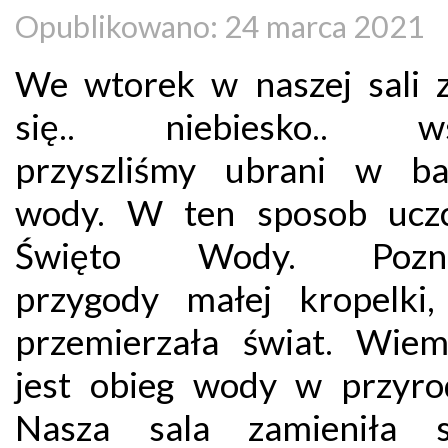
Opublikowano: 24 marca 2021
We wtorek w naszej sali z
się.. niebiesko.. ws
przyszliśmy ubrani w b
wody. W ten sposob uczc
Święto Wody. Pozna
przygody małej kropelki,
przemierzała świat. Wiem
jest obieg wody w przyr
Nasza sala zamieniła 