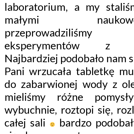
laboratorium, a my staliś
małymi naukowc
przeprowadziliśmy 
eksperymentów z w
Najbardziej podobało nam s
Pani wrzucała tabletkę mu
do zabarwionej wody z ol
mieliśmy różne pomysł
wybuchnie, roztopi się, roz
całej sali
bardzo podoba