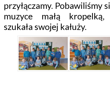
przyłączamy. Pobawiliśmy s
muzyce małą kropelką, 
szukała swojej kałuży.