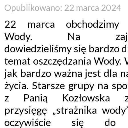
Opublikowano: 22 marca 2024
22 marca obchodzimy 
Wody. Na zajęc
dowiedzieliśmy się bardzo 
temat oszczędzania Wody.
jak bardzo ważna jest dla 
życia. Starsze grupy na sp
z Panią Kozłowska zł
przysięgę „strażnika wody
oczywiście się do