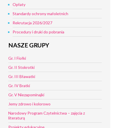
Opłaty
Standardy ochrony małoletnich
Rekrutacja 2026/2027
Procedury i druki do pobrania
NASZE GRUPY
Gr. I Fiołki
Gr. II Stokrotki
Gr. III Bławatki
Gr. IV Bratki
Gr. V Niezapominajki
Jemy zdrowo i kolorowo
Narodowy Program Czytelnictwa – zajęcia z
literaturą
Projekty edukacyjne