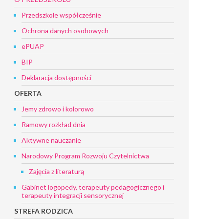
Przedszkole współcześnie
Ochrona danych osobowych
ePUAP
BIP
Deklaracja dostępności
OFERTA
Jemy zdrowo i kolorowo
Ramowy rozkład dnia
Aktywne nauczanie
Narodowy Program Rozwoju Czytelnictwa
Zajęcia z literaturą
Gabinet logopedy, terapeuty pedagogicznego i
terapeuty integracji sensorycznej
STREFA RODZICA