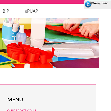
BIP
ePUAP
MENU
O PRZEDSZKOLU