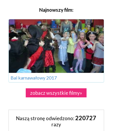
Najnowszy film:
Bal karnawałowy 2017
zobacz wszystkie filmy»
220727
Naszą stronę odwiedzono:
razy