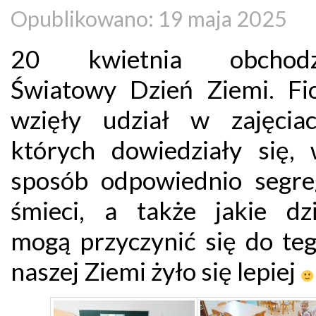
Opublikowano: 19 maja 2025
20 kwietnia obchodzi
Światowy Dzień Ziemi. Fio
wzięły udział w zajęcia
których dowiedziały się, 
sposób odpowiednio segr
śmieci, a także jakie dzi
mogą przyczynić się do teg
naszej Ziemi żyło się lepiej