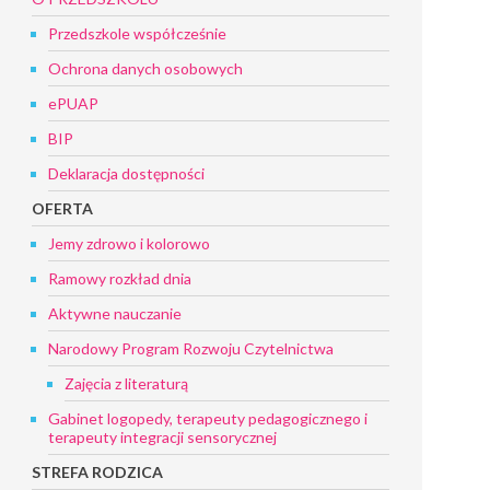
Przedszkole współcześnie
Ochrona danych osobowych
ePUAP
BIP
Deklaracja dostępności
OFERTA
Jemy zdrowo i kolorowo
Ramowy rozkład dnia
Aktywne nauczanie
Narodowy Program Rozwoju Czytelnictwa
Zajęcia z literaturą
Gabinet logopedy, terapeuty pedagogicznego i
terapeuty integracji sensorycznej
STREFA RODZICA