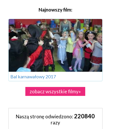
Najnowszy film:
Bal karnawałowy 2017
zobacz wszystkie filmy»
220840
Naszą stronę odwiedzono:
razy