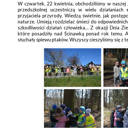
W czwartek, 22 kwietnia, obchodziliśmy w naszej
przedszkolnej uczestniczą w wielu działaniach 
przyjaciela przyrody. Wiedzą świetnie, jak postępo
naturze. Umieją rozdzielać śmieci do odpowiednic
szkodliwości działań człowieka… Z okazji Dnia Zi
które posadziły nad Ścinawką ponad rok temu. A
słuchały śpiewu ptaków. Wszyscy cieszyliśmy się z t