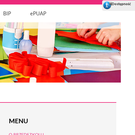
BIP
ePUAP
MENU
O PRZEDSZKOLU