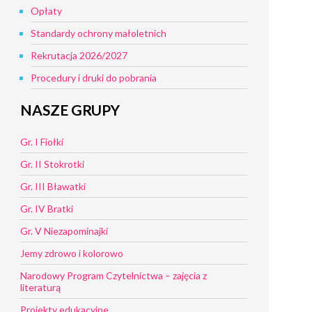
Opłaty
Standardy ochrony małoletnich
Rekrutacja 2026/2027
Procedury i druki do pobrania
NASZE GRUPY
Gr. I Fiołki
Gr. II Stokrotki
Gr. III Bławatki
Gr. IV Bratki
Gr. V Niezapominajki
Jemy zdrowo i kolorowo
Narodowy Program Czytelnictwa – zajęcia z
literaturą
Projekty edukacyjne