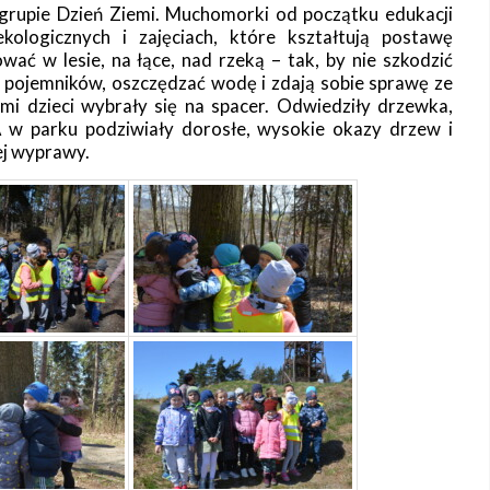
 grupie Dzień Ziemi. Muchomorki od początku edukacji
ekologicznych i zajęciach, które kształtują postawę
wać w lesie, na łące, nad rzeką – tak, by nie szkodzić
h pojemników, oszczędzać wodę i zdają sobie sprawę ze
emi dzieci wybrały się na spacer. Odwiedziły drzewka,
 w parku podziwiały dorosłe, wysokie okazy drzew i
ej wyprawy.