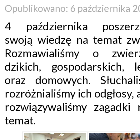
Opublikowano: 6 października 
4 października poszerz
swoją wiedzę na temat zwi
Rozmawialiśmy o zwierz
dzikich, gospodarskich, l
oraz domowych. Słuchal
rozróżnialiśmy ich odgłosy, 
rozwiązywaliśmy zagadki 
temat.