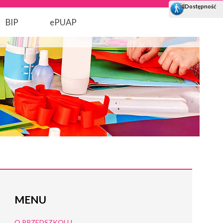
BIP
ePUAP
MENU
O PRZEDSZKOLU