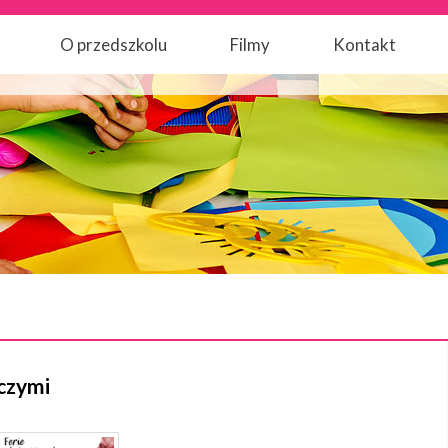
O przedszkolu
Filmy
Kontakt
czymi