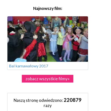
Najnowszy film:
Bal karnawałowy 2017
zobacz wszystkie filmy»
220879
Naszą stronę odwiedzono:
razy