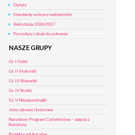
Opłaty
Standardy ochrony małoletnich
Rekrutacja 2026/2027
Procedury i druki do pobrania
NASZE GRUPY
Gr. I Fiołki
Gr. II Stokrotki
Gr. III Bławatki
Gr. IV Bratki
Gr. V Niezapominajki
Jemy zdrowo i kolorowo
Narodowy Program Czytelnictwa – zajęcia z
literaturą
Projekty edukacyjne