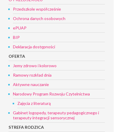
Przedszkole współcześnie
Ochrona danych osobowych
ePUAP
BIP
Deklaracja dostępności
OFERTA
Jemy zdrowo i kolorowo
Ramowy rozkład dnia
Aktywne nauczanie
Narodowy Program Rozwoju Czytelnictwa
Zajęcia z literaturą
Gabinet logopedy, terapeuty pedagogicznego i
terapeuty integracji sensorycznej
STREFA RODZICA