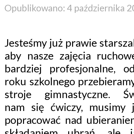
Opublikowano: 4 października 
Jesteśmy już prawie starsza
aby nasze zajęcia ruchow
bardziej profesjonalne, o
roku szkolnego przebieramy
stroje gimnastyczne. Św
nam się ćwiczy, musimy 
popracować nad ubieraniem
składaniem ubrań, ale 