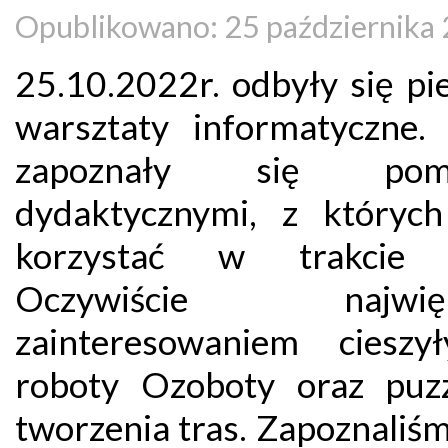
Opublikowano: 25 października
25.10.2022r. odbyły się pi
warsztaty informatyczne. 
zapoznały się pom
dydaktycznymi, z któryc
korzystać w trakcie z
Oczywiście najwię
zainteresowaniem cieszy
roboty Ozoboty oraz puz
tworzenia tras. Zapoznaliśm