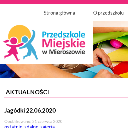
Strona główna
O przedszkolu
AKTUALNOŚCI
Jagódki 22.06.2020
Opublikowano: 21 czerwca 2020
ostatnie_zdalne_zajecia