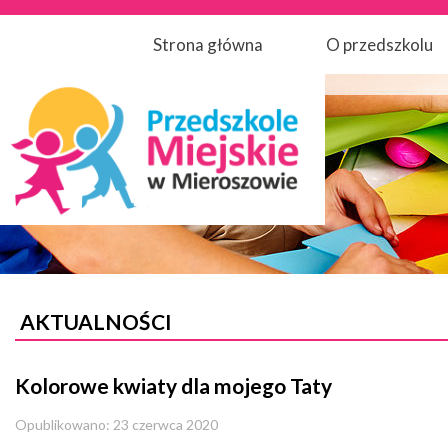
Strona główna
O przedszkolu
AKTUALNOŚCI
Kolorowe kwiaty dla mojego Taty
Opublikowano: 23 czerwca 2020