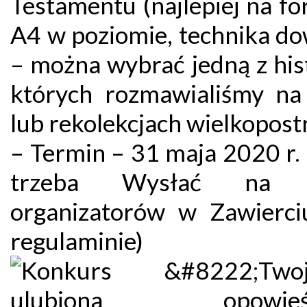
Testamentu (najlepiej na f
A4 w poziomie, technika do
– można wybrać jedną z hist
których rozmawialiśmy na r
lub rekolekcjach wielkopos
– Termin – 31 maja 2020 r.
trzeba Wysłać na 
organizatorów w Zawierc
regulaminie)