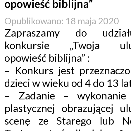
opowieść biblijna”
Opublikowano: 18 maja 2020
Zapraszamy do udzi
konkursie „Twoja ulu
opowieść biblijna” :
– Konkurs jest przeznaczo
dzieci w wieku od 4 do 13 lat
– Zadanie – wykonanie 
plastycznej obrazującej ul
scenę ze Starego lub N