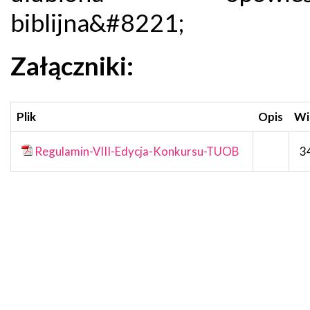
Załączniki:
Plik
Opis
Wi
Regulamin-VIII-Edycja-Konkursu-TUOB
3