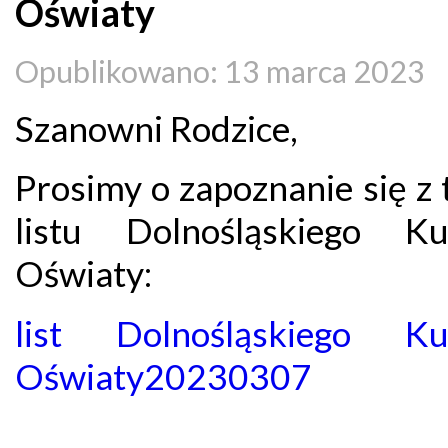
Oświaty
Opublikowano: 13 marca 2023
Szanowni Rodzice,
Prosimy o zapoznanie się z 
listu Dolnośląskiego Ku
Oświaty:
list Dolnośląskiego Ku
Oświaty20230307