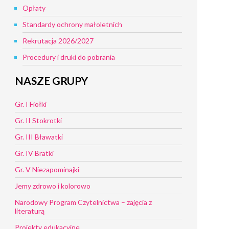
Opłaty
Standardy ochrony małoletnich
Rekrutacja 2026/2027
Procedury i druki do pobrania
NASZE GRUPY
Gr. I Fiołki
Gr. II Stokrotki
Gr. III Bławatki
Gr. IV Bratki
Gr. V Niezapominajki
Jemy zdrowo i kolorowo
Narodowy Program Czytelnictwa – zajęcia z
literaturą
Projekty edukacyjne