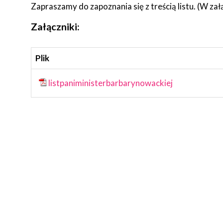
Zapraszamy do zapoznania się z treścią listu. (W zał
Załączniki:
Plik
listpaniministerbarbarynowackiej