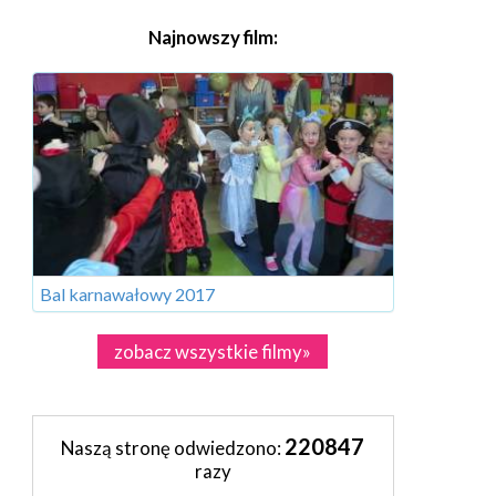
Najnowszy film:
Bal karnawałowy 2017
zobacz wszystkie filmy»
220847
Naszą stronę odwiedzono:
razy