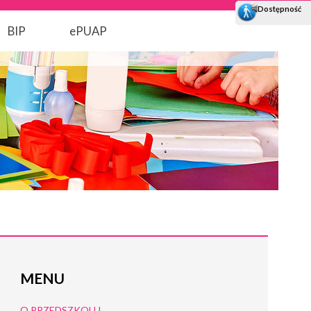
BIP
ePUAP
MENU
O PRZEDSZKOLU