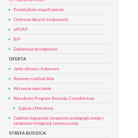
Przedszkole współcześnie
Ochrona danych osobowych
ePUAP
BIP
Deklaracja dostępności
OFERTA
Jemy zdrowo i kolorowo
Ramowy rozkład dnia
Aktywne nauczanie
Narodowy Program Rozwoju Czytelnictwa
Zajęcia z literaturą
Gabinet logopedy, terapeuty pedagogicznego i
terapeuty integracji sensorycznej
STREFA RODZICA