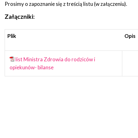
Prosimy o zapoznanie się z treścią listu (w załączeniu).
Załączniki:
Plik
Opis
list Ministra Zdrowia do rodziców i
opiekunów- bilanse