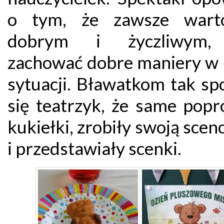
o tym, że zawsze wart
dobrym i życzliwym,
zachować dobre maniery w 
sytuacji. Bławatkom tak sp
się teatrzyk, że same popr
kukiełki, zrobiły swoją scen
i przedstawiały scenki.