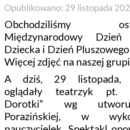
Opublikowano: 29 listopada 20
Obchodziliśmy osta
Międzynarodowy Dzień
Dziecka i Dzień Pluszowego
Więcej zdjęć na naszej grupi
A dziś, 29 listopada, 
oglądały teatrzyk pt. 
Dorotki” wg utwor
Porazińskiej, w wyko
nauczycielek. Spektakl opo