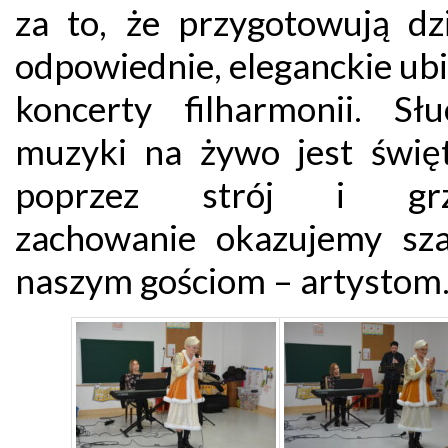
za to, że przygotowują dz
odpowiednie, eleganckie ub
koncerty filharmonii. Słu
muzyki na żywo jest świę
poprzez strój i grz
zachowanie okazujemy sz
naszym gościom – artystom